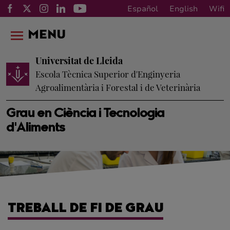
Español
English
Wifi
MENU
Universitat de Lleida
Escola Tècnica Superior d'Enginyeria
Agroalimentària i Forestal i de Veterinària
Grau en Ciència i Tecnologia
d'Aliments
TREBALL DE FI DE GRAU