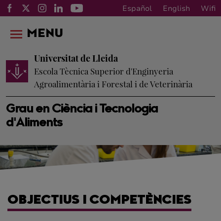
Español
English
Wifi
MENU
Universitat de Lleida
Escola Tècnica Superior d'Enginyeria
Agroalimentària i Forestal i de Veterinària
Grau en Ciència i Tecnologia
d'Aliments
OBJECTIUS I COMPETÈNCIES