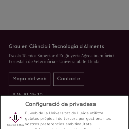
Grau en Ciència i Tecnologia d'Aliments
Escola Tècnica Superior d'Enginyeria Agroalimentària i
Forestal i de Veterinària - Universitat de Lleida
Mapa del web
Contacte
973 70 25 10
Configuració de privadesa
El web de la Universitat de Lleida utilitza
galetes pròpies i de tercers per gestionar les
vostres preferències amb finalitats