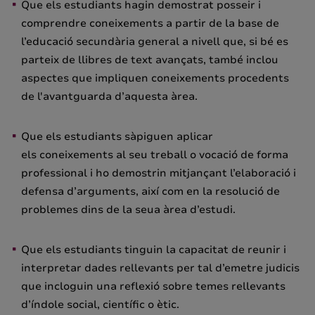
Que els estudiants hagin demostrat posseir i
comprendre coneixements a partir de la base de
l’educació secundària general a nivell que, si bé es
parteix de llibres de text avançats, també inclou
aspectes que impliquen coneixements procedents
de l'avantguarda d’aquesta àrea.
Que els estudiants sàpiguen aplicar
els coneixements al seu treball o vocació de forma
professional i ho demostrin mitjançant l’elaboració i
defensa d’arguments, així com en la resolució de
problemes dins de la seua àrea d’estudi.
Que els estudiants tinguin la capacitat de reunir i
interpretar dades rellevants per tal d’emetre judicis
que incloguin una reflexió sobre temes rellevants
d’índole social, científic o ètic.