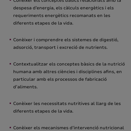
Conèixer els conceptes bàsics relacionats amb la
despesa d’energia, els càlculs energètics i els
requeriments energètics recomanats en les
diferents etapes de la vida.
Conèixer i comprendre els sistemes de digestió,
adsorció, transport i excreció de nutrients.
Contextualitzar els conceptes bàsics de la nutrició
humana amb altres ciències i disciplines afins, en
particular amb els processos de fabricació
d’aliments.
Conèixer les necessitats nutritives al llarg de les
diferents etapes de la vida.
Conèixer els mecanismes d’intervenció nutricional