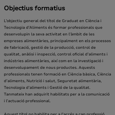
Objectius formatius
L’objectiu general del títol de Graduat en Ciència i
Tecnologia d’Aliments és formar professionals que
desenvolupin la seva activitat en l’àmbit de les
empreses alimentàries, principalment en els processos
de fabricació, gestió de la producció, control de
qualitat, anàlisi i inspecció, control oficial d’aliments i
indústries alimentàries, així com en la investigació i
desenvolupament de nous productes. Aquests
professionals tenen formació en Ciència bàsica, Ciència
d’aliments, Nutrició i salut, Seguretat alimentària,
Tecnologia d’aliments i Gestió de la qualitat.
Tanmateix han adquirit habilitats per a la comunicació
i l’actuació professional.
Aquest títol no habilita per a l’accés a cap professió