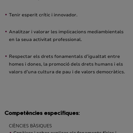
Tenir esperit crític i innovador.
Analitzar i valorar les implicacions mediambientals
en la seua activitat professional.
Respectar els drets fonamentals d’igualtat entre
homes i dones, la promoció dels drets humans i els
valors d’una cultura de pau i de valors democràtics.
Competències específiques:
CIÈNCIES BÀSIQUES
Conèixer i saber explicar els fonaments físics i