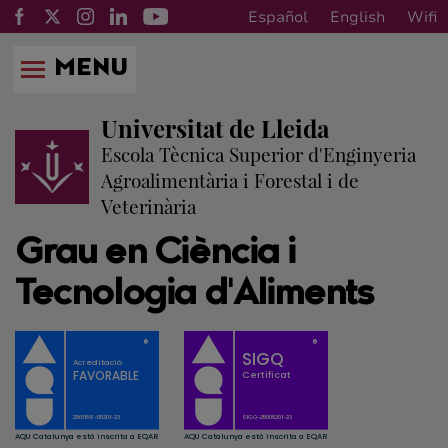
Español
English
Wifi
MENU
Universitat de Lleida
Escola Tècnica Superior d'Enginyeria
Agroalimentària i Forestal i de
Veterinària
Grau en Ciència i
Tecnologia d'Aliments