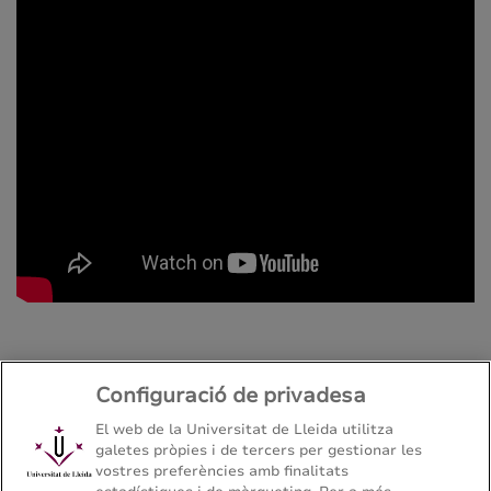
Configuració de privadesa
El web de la Universitat de Lleida utilitza
galetes pròpies i de tercers per gestionar les
Grau en Ciència i Tecnologia d'Aliments
vostres preferències amb finalitats