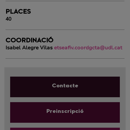
PLACES
40
COORDINACIÓ
Isabel Alegre Vilas
etseafiv.coordgcta@udl.cat
Contacte
Preinscripció