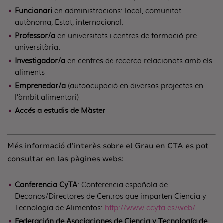
Funcionari
en administracions: local, comunitat
autònoma, Estat, internacional.
Professor/a
en universitats i centres de formació pre-
universitària.
Investigador/a
en centres de recerca relacionats amb els
aliments
Emprenedor/a
(autoocupació en diversos projectes en
l’àmbit alimentari)
Accés a estudis de Màster
Més informació d’interès sobre el Grau en CTA es pot
consultar en las pàgines webs:
Conferencia CyTA
: Conferencia española de
Decanos/Directores de Centros que imparten Ciencia y
Tecnología de Alimentos:
http://www.ccyta.es/web/
Federación de Asociaciones de Ciencia y Tecnología de