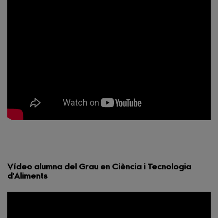
Vídeo alumna del Grau en Ciència i Tecnologia
d'Aliments