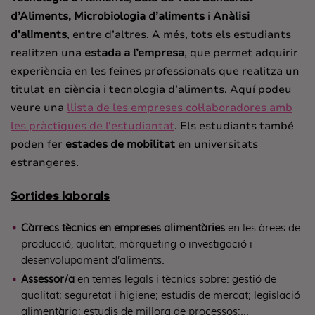
d’Aliments,
Microbiologia d’aliments
i
Anàlisi
d’aliments
, entre d’altres. A més, tots els estudiants
realitzen una
estada a l’empresa
, que permet adquirir
experiència en les feines professionals que realitza un
titulat en ciència i tecnologia d’aliments. Aquí podeu
veure una
llista de les empreses col·laboradores amb
les pràctiques de l'estudiantat
. Els estudiants també
poden fer
estades de mobilitat
en universitats
estrangeres.
Sortides laborals
Càrrecs tècnics en empreses alimentàries
en les àrees de
producció, qualitat, màrqueting o investigació i
desenvolupament d’aliments.
Assessor/a
en temes legals i tècnics sobre: gestió de
qualitat; seguretat i higiene; estudis de mercat; legislació
alimentària; estudis de millora de processos;…