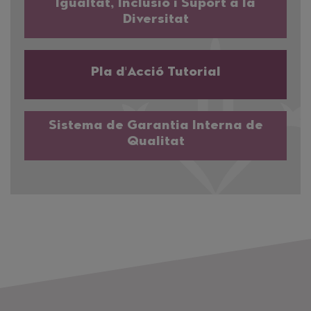
Igualtat, Inclusió i Suport a la
Diversitat
Pla d'Acció Tutorial
Sistema de Garantia Interna de
Qualitat