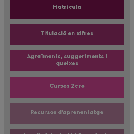
Matrícula
Titulació en xifres
Agraïments, suggeriments i
queixes
Cursos Zero
Recursos d'aprenentatge