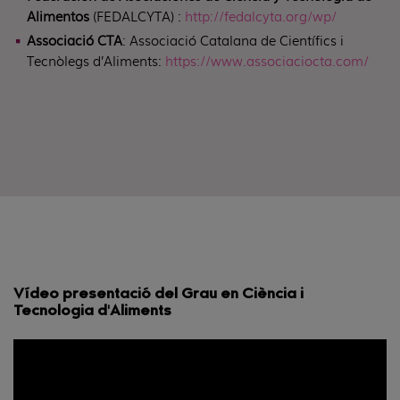
Alimentos
(FEDALCYTA) :
http://fedalcyta.org/wp/
Associació CTA
: Associació Catalana de Científics i
Tecnòlegs d’Aliments:
https://www.associaciocta.com/
Vídeo presentació del Grau en Ciència i
Tecnologia d'Aliments