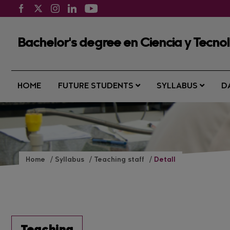
Bachelor's degree en Ciencia y Tecno
HOME
FUTURE STUDENTS
SYLLABUS
D
Home
Syllabus
Teaching staff
Detall