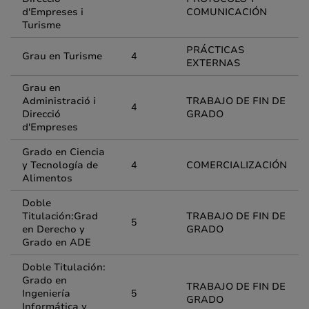
d'Empreses i
COMUNICACIÓN
Turisme
PRÁCTICAS
Grau en Turisme
4
EXTERNAS
Grau en
Administració i
TRABAJO DE FIN DE
4
Direcció
GRADO
d'Empreses
Grado en Ciencia
y Tecnología de
4
COMERCIALIZACIÓN
Alimentos
Doble
Titulación:Grad
TRABAJO DE FIN DE
5
en Derecho y
GRADO
Grado en ADE
Doble Titulación:
Grado en
TRABAJO DE FIN DE
Ingeniería
5
GRADO
Informática y