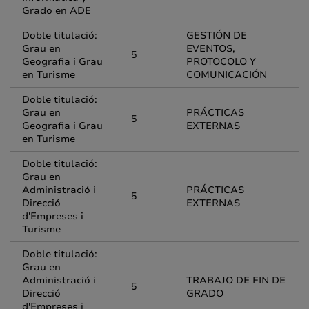
Grado en ADE
Doble titulació:
GESTIÓN DE
Grau en
EVENTOS,
5
Geografia i Grau
PROTOCOLO Y
en Turisme
COMUNICACIÓN
Doble titulació:
Grau en
PRÁCTICAS
5
Geografia i Grau
EXTERNAS
en Turisme
Doble titulació:
Grau en
Administració i
PRÁCTICAS
5
Direcció
EXTERNAS
d'Empreses i
Turisme
Doble titulació:
Grau en
Administració i
TRABAJO DE FIN DE
5
Direcció
GRADO
d'Empreses i