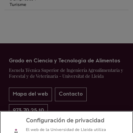
Turisme
Grado en Ciencia y Tecnología de Alimentos
Escuela Técnica Superior de Ingeniería Agroalimentaria y
Forestal y de Veterinaria - Universitat de Lleida
Mapa del web
Contacto
973 70 25 10
Configuración de privacidad
El web de la Universidad de Lleida utiliza