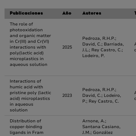
Publicaciones
Año
Autores
The role of
photooxidation
and organic matter
Pedroza, R.H.P.;
in Cr(III) and Cr(VI)
David, C.; Barriada,
interactions with
2025
J.L.; Rey Castro, C.;
poly(lactic acid)
Lodeiro, P.
microplastics in
aqueous solution
Interactions of
humic acid with
Pedroza, R.H.P.;
pristine poly (lactic
2023
David, C.; Lodeiro,
acid) microplastics
P.; Rey Castro, C.
in aqueous
solution
Distribution of
Arnone, A.;
copper-binding
Santana Casiano,
ligands in Fram
J.M.; González