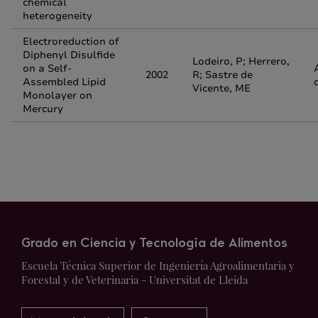
chemical
heterogeneity
Electroreduction of
Diphenyl Disulfide
Lodeiro, P; Herrero,
on a Self-
2002
R; Sastre de
Assembled Lipid
Vicente, ME
Monolayer on
Mercury
Grado en Ciencia y Tecnología de Alimentos
Escuela Técnica Superior de Ingeniería Agroalimentaria y
Forestal y de Veterinaria - Universitat de Lleida