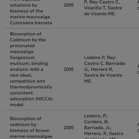
P, Rey-Castro C,
solutions by
2005
Vilariño T, Sastre
biomass of the
de Vicente ME.
marine macroalga
Cystoseira baccata
Biosorption of
Cadmium by the
protonated
macroalga
Sargassum
Lodeiro P, Rey-
muticum: binding
Castro C, Barriada
analysis with a
2005
JL, Herrero R,
non-ideal,
Sastre de Vicente
competitive and
ME.
thermodynamically
consistent
adsorption (NICCA)
model
Lodeiro, P;
Biosorption of
Cordero, B;
cadmium by
2005
Barriada, JL;
biomass of brown
Herrero, R, Sastre
marine macroalgae