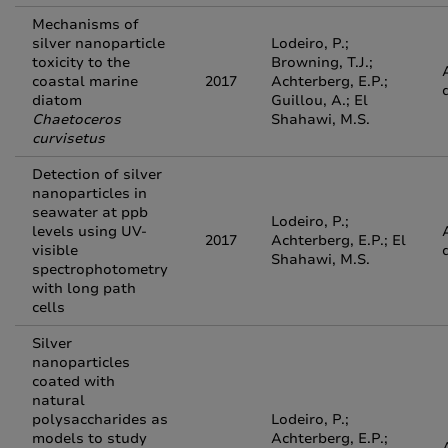
Mechanisms of
silver nanoparticle
Lodeiro, P.;
toxicity to the
Browning, T.J.;
coastal marine
2017
Achterberg, E.P.;
diatom
Guillou, A.; El
Chaetoceros
Shahawi, M.S.
curvisetus
Detection of silver
nanoparticles in
seawater at ppb
Lodeiro, P.;
levels using UV-
2017
Achterberg, E.P.; El
visible
Shahawi, M.S.
spectrophotometry
with long path
cells
Silver
nanoparticles
coated with
natural
polysaccharides as
Lodeiro, P.;
models to study
Achterberg, E.P.;