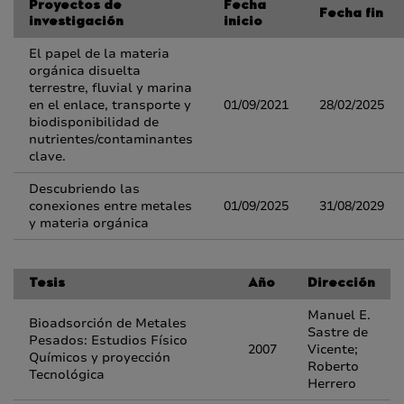
Proyectos de
Fecha
Fecha fin
investigación
inicio
El papel de la materia
orgánica disuelta
terrestre, fluvial y marina
en el enlace, transporte y
01/09/2021
28/02/2025
biodisponibilidad de
nutrientes/contaminantes
clave.
Descubriendo las
conexiones entre metales
01/09/2025
31/08/2029
y materia orgánica
Tesis
Año
Dirección
Manuel E.
Bioadsorción de Metales
Sastre de
Pesados: Estudios Físico
2007
Vicente;
Químicos y proyección
Roberto
Tecnológica
Herrero