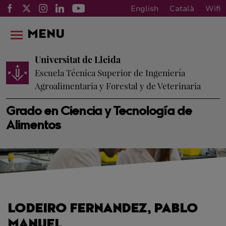
English
Català
Wifi
MENU
Universitat de Lleida
Escuela Técnica Superior de Ingeniería
Agroalimentaria y Forestal y de Veterinaria
Grado en Ciencia y Tecnología de
Alimentos
LODEIRO FERNANDEZ, PABLO
MANUEL