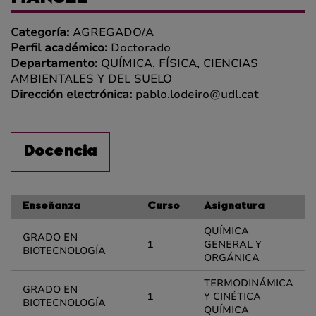
Categoría:
AGREGADO/A
Perfil académico:
Doctorado
Departamento:
QUÍMICA, FÍSICA, CIENCIAS
AMBIENTALES Y DEL SUELO
Dirección electrónica:
pablo.lodeiro@udl.cat
Docencia
Enseñanza
Curso
Asignatura
QUÍMICA
GRADO EN
1
GENERAL Y
BIOTECNOLOGÍA
ORGÁNICA
TERMODINÁMICA
GRADO EN
1
Y CINÉTICA
BIOTECNOLOGÍA
QUÍMICA