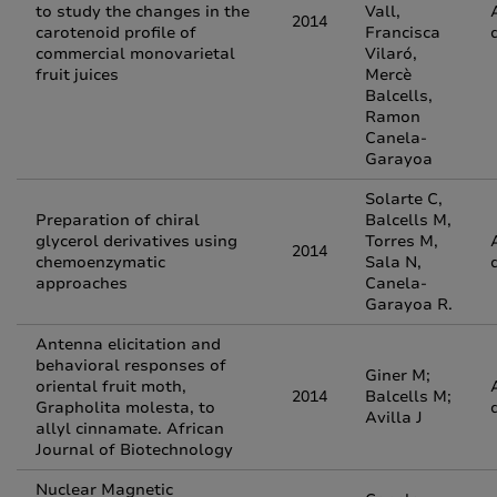
to study the changes in the
Vall,
2014
carotenoid profile of
Francisca
commercial monovarietal
Vilaró,
fruit juices
Mercè
Balcells,
Ramon
Canela-
Garayoa
Solarte C,
Preparation of chiral
Balcells M,
glycerol derivatives using
Torres M,
2014
chemoenzymatic
Sala N,
approaches
Canela-
Garayoa R.
Antenna elicitation and
behavioral responses of
Giner M;
oriental fruit moth,
2014
Balcells M;
Grapholita molesta, to
Avilla J
allyl cinnamate. African
Journal of Biotechnology
Nuclear Magnetic