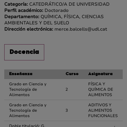
Categoría:
CATEDRÁTICO/A DE UNIVERSIDAD
Perfil académico:
Doctorado
Departamento:
QUÍMICA, FÍSICA, CIENCIAS
AMBIENTALES Y DEL SUELO
Dirección electrónica:
merce.balcells@udl.cat
Docencia
Enseñanza
Curso
Asignatura
Grado en Ciencia y
FÍSICA Y
Tecnología de
2
QUÍMICA DE
Alimentos
ALIMENTOS
Grado en Ciencia y
ADITIVOS Y
Tecnología de
3
ALIMENTOS
Alimentos
FUNCIONALES
Doble titulació: G.