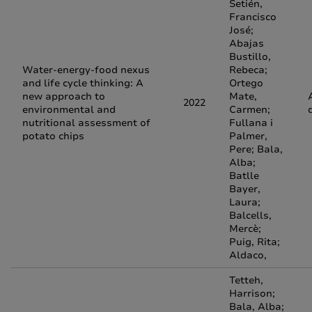
Setién,
Francisco
José;
Abajas
Bustillo,
Water-energy-food nexus
Rebeca;
and life cycle thinking: A
Ortego
new approach to
Mate,
2022
environmental and
Carmen;
nutritional assessment of
Fullana i
potato chips
Palmer,
Pere; Bala,
Alba;
Batlle
Bayer,
Laura;
Balcells,
Mercè;
Puig, Rita;
Aldaco,
Tetteh,
Harrison;
Bala, Alba;