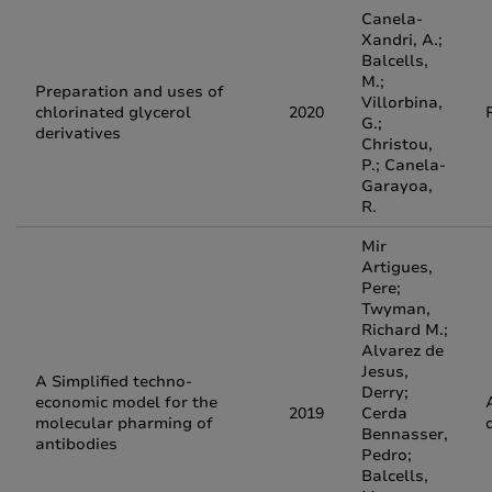
Canela-
Xandri, A.;
Balcells,
M.;
Preparation and uses of
Villorbina,
chlorinated glycerol
2020
G.;
derivatives
Christou,
P.; Canela-
Garayoa,
R.
Mir
Artigues,
Pere;
Twyman,
Richard M.;
Alvarez de
Jesus,
A Simplified techno-
Derry;
economic model for the
2019
Cerda
molecular pharming of
Bennasser,
antibodies
Pedro;
Balcells,