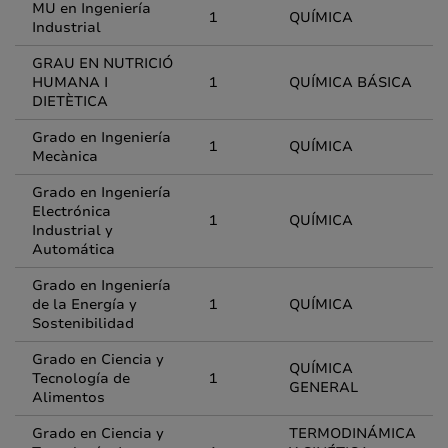
MU en Ingeniería
1
QUÍMICA
Industrial
GRAU EN NUTRICIÓ
HUMANA I
1
QUÍMICA BÁSICA
DIETÈTICA
Grado en Ingeniería
1
QUÍMICA
Mecànica
Grado en Ingeniería
Electrónica
1
QUÍMICA
Industrial y
Automática
Grado en Ingeniería
de la Energía y
1
QUÍMICA
Sostenibilidad
Grado en Ciencia y
QUÍMICA
Tecnología de
1
GENERAL
Alimentos
Grado en Ciencia y
TERMODINÁMICA