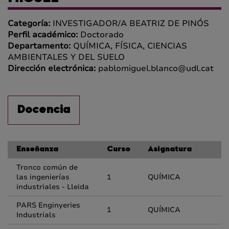
Categoría:
INVESTIGADOR/A BEATRIZ DE PINÓS
Perfil académico:
Doctorado
Departamento:
QUÍMICA, FÍSICA, CIENCIAS
AMBIENTALES Y DEL SUELO
Dirección electrónica:
pablomiguel.blanco@udl.cat
Docencia
Enseñanza
Curso
Asignatura
Tronco común de
las ingenierías
1
QUÍMICA
industriales - Lleida
PARS Enginyeries
1
QUÍMICA
Industrials