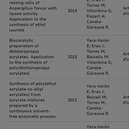
resting cells of
Torres M;
Aspergillus flavus with
Art
2014
Villorbina G;
lipase activity.
d'i
Espart A;
Application to the
Canela-
synthesis of ethyl
Garayoa R.
laurate
Biocatalytic
Yara-Varón
preparation of
E; Eras J;
dichloropropyl
Torres M;
Art
acrylates. Application
2013
Balcells M;
d'i
to the synthesis of
Villorbina G;
poly(dichloropropyl
Canela-
acrylates)
Garayoa R.
Synthesis of poly(ethyl
Yara-Varón
acrylate-co-allyl
E; Eras J;
acrylates) from
Balcell M;
Art
acrylate mixtures
2012
Torres M;
d'i
prepared by a
Canela-
continuous solvent-
Garayoa R.
free enzymatic process
Yara-Varón