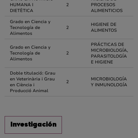
HUMANA I
2
PROCESOS
DIETÈTICA
ALIMENTICIOS
Grado en Ciencia y
HIGIENE DE
Tecnología de
2
ALIMENTOS
Alimentos
PRÁCTICAS DE
Grado en Ciencia y
MICROBIOLOGÍA,
Tecnología de
2
PARASITOLOGÍA
Alimentos
E HIGIENE
Doble titulació: Grau
en Veterinària i Grau
MICROBIOLOGÍA
2
en Ciència i
Y INMUNOLOGÍA
Producció Animal
Investigación