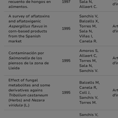
recuento de hongos en
1997
Sala N,
d'i
alimentos.
Allaert C.
A survey of aflatoxins
Sanchis V,
and aflatoxigenic
Balcells X,
Aspergillus flavus
in
Torres M,
Art
1995
corn-based products
Sala N,
d'i
from the Spanish
Viñas I,
market
Canela R.
Amoros S,
Contaminación por
Allaert C,
Salmonella
de los
Art
1995
Torres M,
piensos de la zona de
d'i
Sala N,
Lleida
Sanchis V.
Effect of fungal
Balcells M,
metabolites and some
Canela R,
derivatives agains
Art
1995
Coll J,
Tribolium castaneum
d'i
Sanchis V,
(Herbs) and
Nezara
Torres M.
viridula
(L.)
Sanchis V,