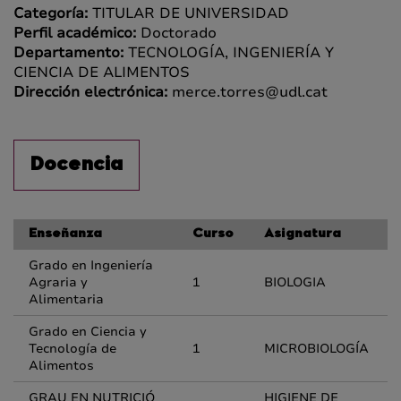
Categoría:
TITULAR DE UNIVERSIDAD
Perfil académico:
Doctorado
Departamento:
TECNOLOGÍA, INGENIERÍA Y
CIENCIA DE ALIMENTOS
Dirección electrónica:
merce.torres@udl.cat
Docencia
Enseñanza
Curso
Asignatura
Grado en Ingeniería
Agraria y
1
BIOLOGIA
Alimentaria
Grado en Ciencia y
Tecnología de
1
MICROBIOLOGÍA
Alimentos
GRAU EN NUTRICIÓ
HIGIENE DE